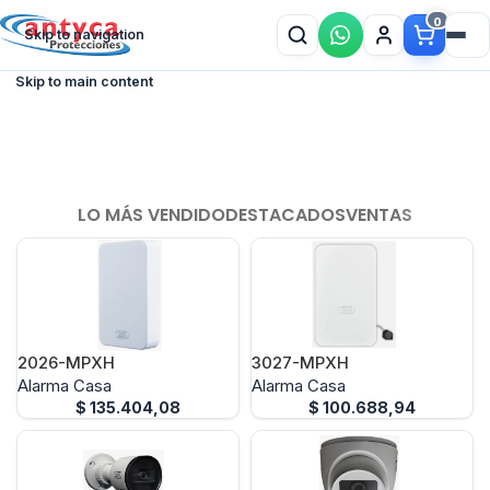
0
Skip to navigation
Skip to main content
LO MÁS VENDIDO
DESTACADOS
VENTAS
2026-MPXH
3027-MPXH
Alarma Casa
Alarma Casa
$
135.404,08
$
100.688,94