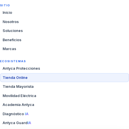
SITIO
Inicio
Nosotros
Soluciones
Beneficios
Marcas
ECOSISTEMAS
Antyca Protecciones
Tienda Online
Tienda Mayorista
Movilidad Eléctrica
Academia Antyca
Diagnóstico
IA
Antyca Guard
IA